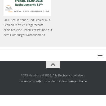
2000 Schülerinnen und Schüler aus
Schulen in freier Trägerschaft
erhielten eine Unterrichtsstunde auf
dem Hamburger Rathausmarkt
AGFS Hamburg © 2026. Alle Rechte vorbehalten.
Präsentiert von
- Entworfen mit dem
Hueman-Theme